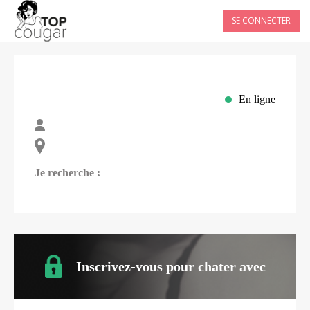
SE CONNECTER
En ligne
Je recherche :
Inscrivez-vous pour chater avec