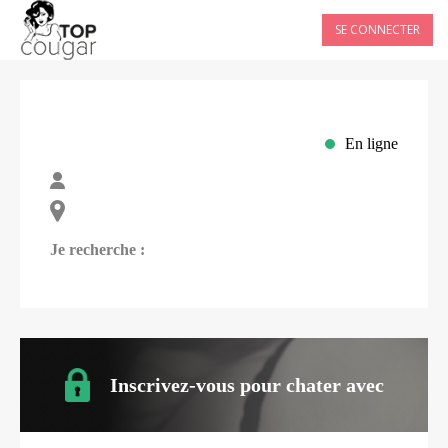
SE CONNECTER
En ligne
Je recherche :
Inscrivez-vous pour chater avec