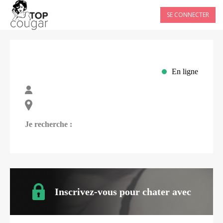
SE CONNECTER
En ligne
Je recherche :
Inscrivez-vous pour chater avec