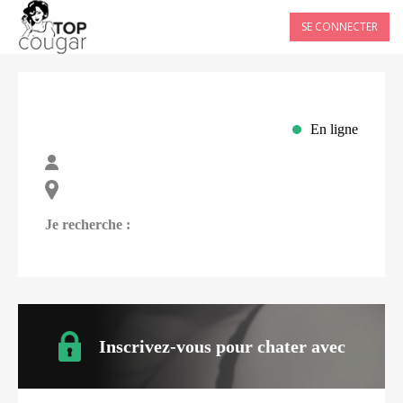
SE CONNECTER
En ligne
Je recherche :
Inscrivez-vous pour chater avec