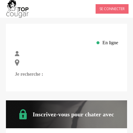
SE CONNECTER
En ligne
Je recherche :
Inscrivez-vous pour chater avec