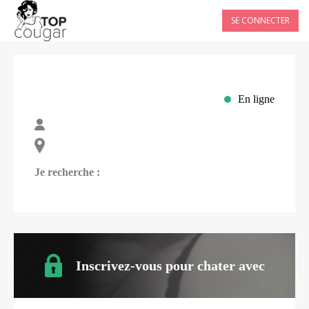
SE CONNECTER
En ligne
Je recherche :
Inscrivez-vous pour chater avec