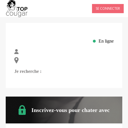
SE CONNECTER
En ligne
Je recherche :
Inscrivez-vous pour chater avec