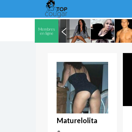
Membres
en ligne
Maturelolita