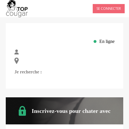
SE CONNECTER
En ligne
Je recherche :
Inscrivez-vous pour chater avec