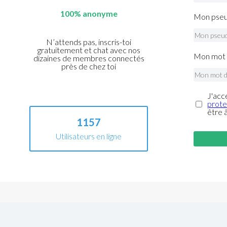
100% anonyme
Mon pseu
N’attends pas, inscris-toi
gratuitement et chat avec nos
Mon mot 
dizaines de membres connectés
près de chez toi
J'acc
prote
être 
1157
Utilisateurs en ligne