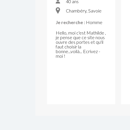
40 ans
Chambéry, Savoie
Je recherche :
Homme
Hello, moi c'est Mathilde ,
je pense que ce site nous
ouvre des portes et qu'il
faut choisir la
bonne...voilà... Ecrivez -
moi !