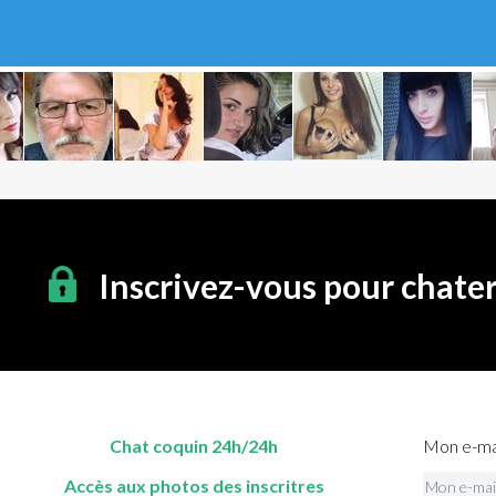
Inscrivez-vous pour chate
Chat coquin 24h/24h
Mon e-mai
Accès aux photos des inscritres